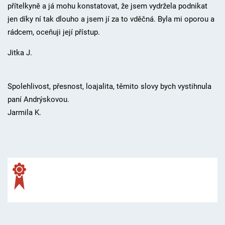
přítelkyně a já mohu konstatovat, že jsem vydržela podnikat
jen díky ní tak dlouho a jsem jí za to vděčná. Byla mi oporou a
rádcem, oceňuji její přístup.
Jitka J.
Spolehlivost, přesnost, loajalita, těmito slovy bych vystihnula
paní Andrýskovou.
Jarmila K.