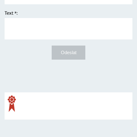
Text *: