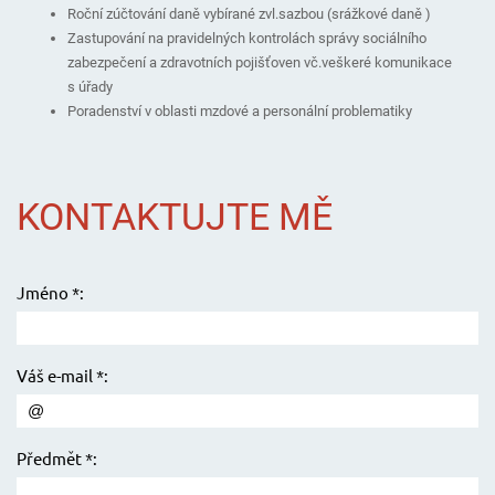
Roční zúčtování daně vybírané zvl.sazbou (srážkové daně )
Zastupování na pravidelných kontrolách správy sociálního
zabezpečení a zdravotních pojišťoven vč.veškeré komunikace
s úřady
Poradenství v oblasti mzdové a personální problematiky
KONTAKTUJTE MĚ
Jméno *:
Váš e-mail *:
Předmět *: