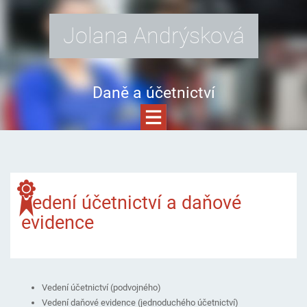
Jolana Andrýsková
Daně a účetnictví
Vedení účetnictví a daňové
evidence
Vedení účetnictví (podvojného)
Vedení daňové evidence (jednoduchého účetnictví)