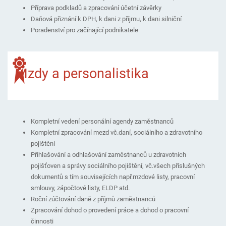
Příprava podkladů a zpracování účetní závěrky
Daňová přiznání k DPH, k dani z příjmu, k dani silniční
Poradenství pro začínající podnikatele
Mzdy a personalistika
Kompletní vedení personální agendy zaměstnanců
Kompletní zpracování mezd vč.daní, sociálního a zdravotního
pojištění
Přihlašování a odhlašování zaměstnanců u zdravotních
pojišťoven a správy sociálního pojištění, vč.všech příslušných
dokumentů s tím souvisejících např.mzdové listy, pracovní
smlouvy, zápočtové listy, ELDP atd.
Roční zúčtování daně z příjmů zaměstnanců
Zpracování dohod o provedení práce a dohod o pracovní
činnosti